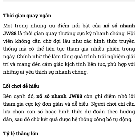
Thời gian quay ngắn
Một trong những ưu điểm nổi bật của
xổ số nhanh
JW88
là thời gian quay thưởng cực kỳ nhanh chóng. Hội
viên không cần chờ đợi lâu như các hình thức truyền
thống mà có thể liên tục tham gia nhiều phiên trong
ngày. Chính nhờ thế làm tăng quá trình trải nghiệm giải
trí và mang đến cảm giác kịch tính liên tục, phù hợp với
những ai yêu thích sự nhanh chóng.
Lối chơi dễ hiểu
Bên cạnh đó,
xổ số nhanh JW88
còn ghi điểm nhờ lối
tham gia cực kỳ đơn giản và dễ biểu. Người chơi chỉ cần
lựa chọn con số hoặc hình thức dự đoán theo hướng
dẫn, sau đó chờ kết quả được hệ thống công bố tự động.
Tỷ lệ thắng lớn