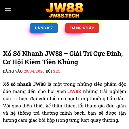
ĐĂNG KÝ
ĐĂNG NHẬP
Xổ Số Nhanh JW88 – Giải Trí Cực Đỉnh,
Cơ Hội Kiếm Tiền Khủng
ĐĂNG VÀO
20/04/2026
BỞI
SEO
Xổ số nhanh
JW88
là một trong những siêu phẩm độc
đáo mang đến cho hội viên
JW88
những trải nghiệm
giải trí hiện đại với nhiều cơ hội trúng thưởng hấp dẫn.
Với giao diện thiết kế thân thiện, lối tham gia đơn giản
và hệ thống trả thưởng minh bạch, bạn sẽ được tận
hưởng cảm giác hồi hộp trong từng lượt quay thưởng.