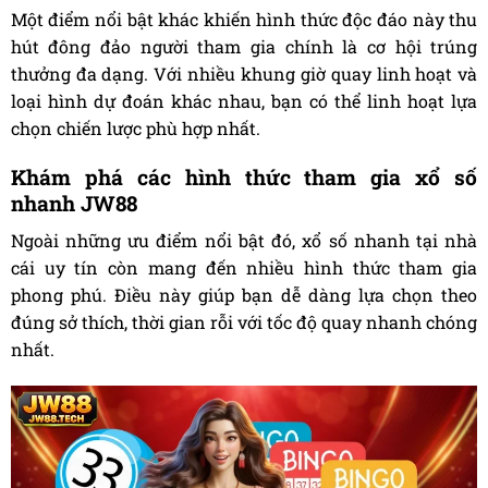
Một điểm nổi bật khác khiến hình thức độc đáo này thu
hút đông đảo người tham gia chính là cơ hội trúng
thưởng đa dạng. Với nhiều khung giờ quay linh hoạt và
loại hình dự đoán khác nhau, bạn có thể linh hoạt lựa
chọn chiến lược phù hợp nhất.
Khám phá các hình thức tham gia xổ số
nhanh JW88
Ngoài những ưu điểm nổi bật đó, xổ số nhanh tại nhà
cái uy tín còn mang đến nhiều hình thức tham gia
phong phú. Điều này giúp bạn dễ dàng lựa chọn theo
đúng sở thích, thời gian rỗi với tốc độ quay nhanh chóng
nhất.