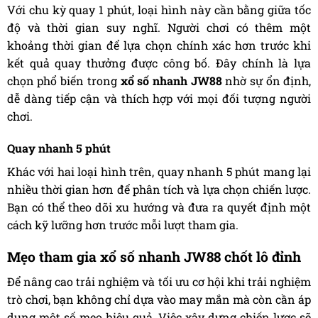
Với chu kỳ quay 1 phút, loại hình này cần bằng giữa tốc
độ và thời gian suy nghĩ. Người chơi có thêm một
khoảng thời gian để lựa chọn chính xác hơn trước khi
kết quả quay thưởng được công bố. Đây chính là lựa
chọn phổ biến trong
xổ số nhanh JW88
nhờ sự ổn định,
dễ dàng tiếp cận và thích hợp với mọi đối tượng người
chơi.
Quay nhanh 5 phút
Khác với hai loại hình trên, quay nhanh 5 phút mang lại
nhiều thời gian hơn để phân tích và lựa chọn chiến lược.
Bạn có thể theo dõi xu hướng và đưa ra quyết định một
cách kỹ lưỡng hơn trước mỗi lượt tham gia.
Mẹo tham gia xổ số nhanh JW88 chốt lô đỉnh
Để nâng cao trải nghiệm và tối ưu cơ hội khi trải nghiệm
trò chơi, bạn không chỉ dựa vào may mắn mà còn cần áp
dụng một số mẹo hiệu quả. Việc xây dựng chiến lược sẽ