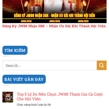
Đăng Ký JW88 Nhận 58K – Nhận Ưu Đãi Khi Thành Hội Viên
TÌM KIẾM
BÀI VIẾT GẦN ĐÂY
Top 5 Lý Do Nên Chọn JW88 Tham Gia Cá Cược
20
Cho Hội Viên
Th4
Chức năng bình luận bị tắt
ở
Top