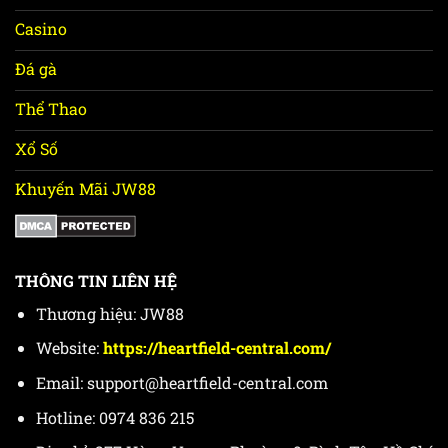
Casino
Đá gà
Thể Thao
Xổ Số
Khuyến Mãi JW88
THÔNG TIN LIÊN HỆ
Thương hiệu: JW88
Website:
https://heartfield-central.com/
Email:
support@heartfield-central.com
Hotline: 0974 836 215