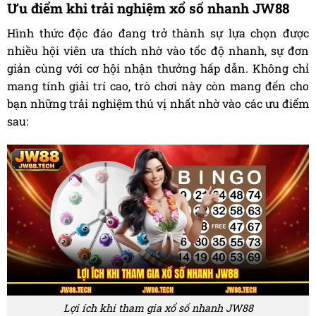
Ưu điểm khi trải nghiệm xổ số nhanh JW88
Hình thức độc đáo đang trở thành sự lựa chọn được
nhiều hội viên ưa thích nhờ vào tốc độ nhanh, sự đơn
giản cùng với cơ hội nhận thưởng hấp dẫn. Không chỉ
mang tính giải trí cao, trò chơi này còn mang đến cho
bạn những trải nghiệm thú vị nhất nhờ vào các ưu điểm
sau:
Lợi ích khi tham gia xổ số nhanh JW88