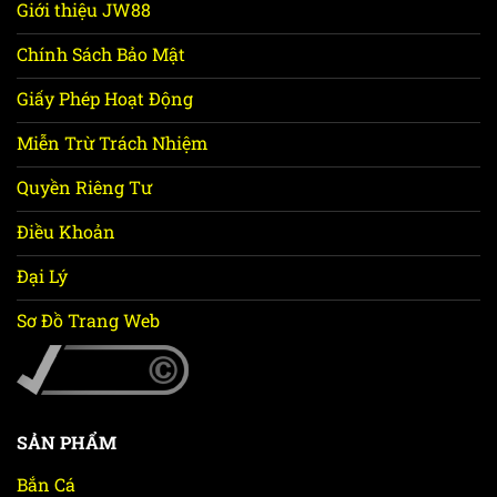
Giới thiệu JW88
Chính Sách Bảo Mật
Giấy Phép Hoạt Động
Miễn Trừ Trách Nhiệm
Quyền Riêng Tư
Điều Khoản
Đại Lý
Sơ Đồ Trang Web
SẢN PHẨM
Bắn Cá