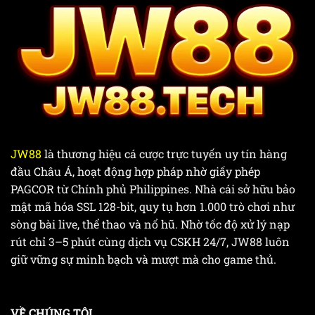
JW88
là thương hiệu cá cược trực tuyến uy tín hàng
đầu Châu Á, hoạt động hợp pháp nhờ giấy phép
PAGCOR từ Chính phủ Philippines. Nhà cái sở hữu bảo
mật mã hóa SSL 128-bit, quy tụ hơn 1.000 trò chơi như
sòng bài live, thể thao và nổ hũ. Nhờ tốc độ xử lý nạp
rút chỉ 3–5 phút cùng dịch vụ CSKH 24/7, JW88 luôn
giữ vững sự minh bạch và mượt mà cho game thủ.
VỀ CHÚNG TÔI