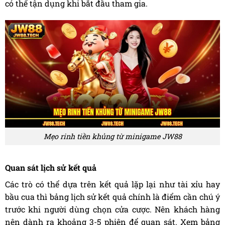
có thể tận dụng khi bắt đầu tham gia.
Mẹo rinh tiền khủng từ minigame JW88
Quan sát lịch sử kết quả
Các trò có thể dựa trên kết quả lặp lại như tài xỉu hay
bầu cua thì bảng lịch sử kết quả chính là điểm cần chú ý
trước khi người dùng chọn cửa cược. Nên khách hàng
nên dành ra khoảng 3-5 phiên để quan sát. Xem bảng