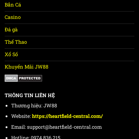
Bắn Cá
Casino
Đá gà
Thể Thao
Xổ Số
Khuyến Mãi JW88
THÔNG TIN LIÊN HỆ
Thương hiệu: JW88
Website:
https://heartfield-central.com/
Email:
support@heartfield-central.com
Hotline: 0974 836 215