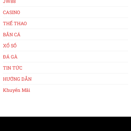
JW88
Màn
Quan
Sự
CASINO
Thật
Khẳng
Định
THỂ THAO
Uy
Tín
BẮN CÁ
XỔ SỐ
ĐÁ GÀ
TIN TỨC
HƯỚNG DẪN
Khuyến Mãi