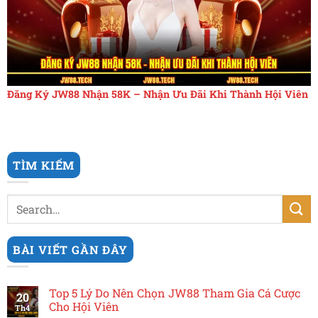
Đăng Ký JW88 Nhận 58K – Nhận Ưu Đãi Khi Thành Hội Viên
TÌM KIẾM
BÀI VIẾT GẦN ĐÂY
Top 5 Lý Do Nên Chọn JW88 Tham Gia Cá Cược
20
Cho Hội Viên
Th4