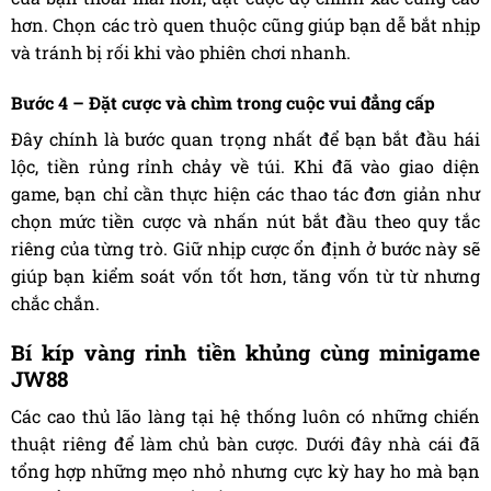
hơn. Chọn các trò quen thuộc cũng giúp bạn dễ bắt nhịp
và tránh bị rối khi vào phiên chơi nhanh.
Bước 4 – Đặt cược và chìm trong cuộc vui đẳng cấp
Đây chính là bước quan trọng nhất để bạn bắt đầu hái
lộc, tiền rủng rỉnh chảy về túi. Khi đã vào giao diện
game, bạn chỉ cần thực hiện các thao tác đơn giản như
chọn mức tiền cược và nhấn nút bắt đầu theo quy tắc
riêng của từng trò. Giữ nhịp cược ổn định ở bước này sẽ
giúp bạn kiểm soát vốn tốt hơn, tăng vốn từ từ nhưng
chắc chắn.
Bí kíp vàng rinh tiền khủng cùng minigame
JW88
Các cao thủ lão làng tại hệ thống luôn có những chiến
thuật riêng để làm chủ bàn cược. Dưới đây nhà cái đã
tổng hợp những mẹo nhỏ nhưng cực kỳ hay ho mà bạn