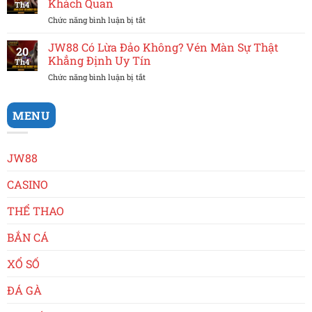
Được
Khách Quan
Hội
Th4
JW88
Quan
Viên
Chức năng bình luận bị tắt
ở
Không
Tâm
JW88
Bị
Nhiều
Có
JW88 Có Lừa Đảo Không? Vén Màn Sự Thật
Chặn
Nhất
20
Uy
Hiệu
Khẳng Định Uy Tín
Th4
Tín
Quả
Chức năng bình luận bị tắt
ở
Không?
Nhất
JW88
Góc
2026
Có
Nhìn
Lừa
MENU
Đánh
Đảo
Giá
Không?
Từ
Vén
Khách
JW88
Màn
Quan
Sự
CASINO
Thật
Khẳng
Định
THỂ THAO
Uy
Tín
BẮN CÁ
XỔ SỐ
ĐÁ GÀ