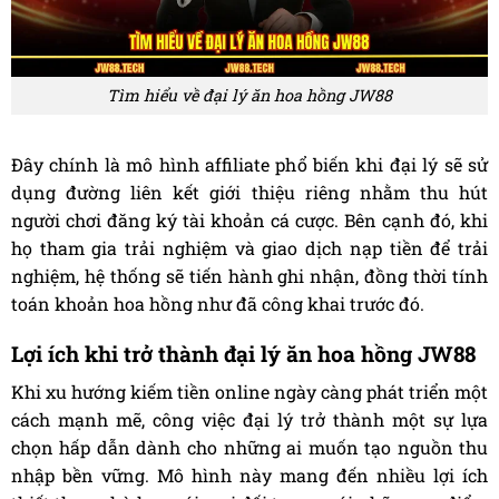
Tìm hiểu về đại lý ăn hoa hồng JW88
Đây chính là mô hình affiliate phổ biến khi đại lý sẽ sử
dụng đường liên kết giới thiệu riêng nhằm thu hút
người chơi đăng ký tài khoản cá cược. Bên cạnh đó, khi
họ tham gia trải nghiệm và giao dịch nạp tiền để trải
nghiệm, hệ thống sẽ tiến hành ghi nhận, đồng thời tính
toán khoản hoa hồng như đã công khai trước đó.
Lợi ích khi trở thành đại lý ăn hoa hồng JW88
Khi xu hướng kiếm tiền online ngày càng phát triển một
cách mạnh mẽ, công việc đại lý trở thành một sự lựa
chọn hấp dẫn dành cho những ai muốn tạo nguồn thu
nhập bền vững. Mô hình này mang đến nhiều lợi ích