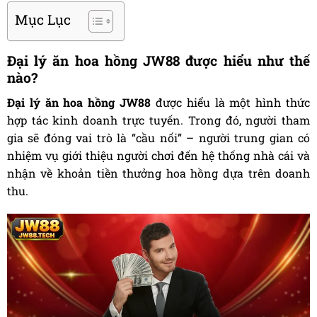
Mục Lục
Đại lý ăn hoa hồng JW88 được hiểu như thế
nào?
Đại lý ăn hoa hồng JW88
được hiểu là một hình thức
hợp tác kinh doanh trực tuyến. Trong đó, người tham
gia sẽ đóng vai trò là “cầu nối” – người trung gian có
nhiệm vụ giới thiệu người chơi đến hệ thống nhà cái và
nhận về khoản tiền thưởng hoa hồng dựa trên doanh
thu.