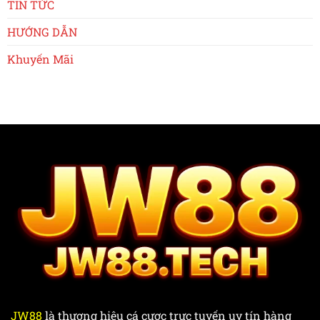
TIN TỨC
HƯỚNG DẪN
Khuyến Mãi
JW88
là thương hiệu cá cược trực tuyến uy tín hàng