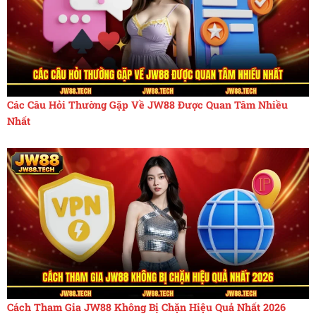
Các Câu Hỏi Thường Gặp Về JW88 Được Quan Tâm Nhiều
Nhất
Cách Tham Gia JW88 Không Bị Chặn Hiệu Quả Nhất 2026