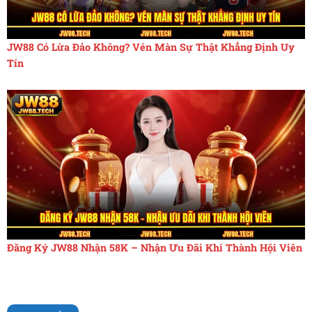
JW88 Có Lừa Đảo Không? Vén Màn Sự Thật Khẳng Định Uy
Tín
Đăng Ký JW88 Nhận 58K – Nhận Ưu Đãi Khi Thành Hội Viên