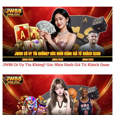
JW88 Có Uy Tín Không? Góc Nhìn Đánh Giá Từ Khách Quan