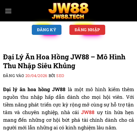
ĐĂNG KÝ
ĐĂNG NHẬP
Đại Lý Ăn Hoa Hồng JW88 – Mô Hình
Thu Nhập Siêu Khủng
ĐĂNG VÀO
20/04/2026
BỞI
SEO
Đại lý ăn hoa hồng
JW88
là một mô hình kiếm thêm
nguồn thu nhập hấp dẫn dành cho mọi hội viên. Với
tiềm năng phát triển cực kỳ rộng mở cùng sự hỗ trợ tận
tâm và chuyên nghiệp, nhà cái
JW88
uy tín hứa hẹn
mang đến những cơ hội bứt phá tài chính dành cho cả
người mới lẫn những ai có kinh nghiệm lâu năm.