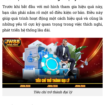
Trước khi bắt đầu với mô hình tham gia hiệu quả này,
bạn cần phải nắm rõ một số điều kiện cơ bản. Điều này
giúp quá trình hoạt động một cách hiệu quả và cũng là
những yếu tố cực kỳ quan trọng trong việc thích nghi,
phát triển hệ thống lâu dài.
Tiêu chí trở thành đại lý