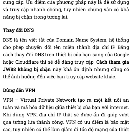
cung cấp. Ưu điểm của phương pháp này là dễ sử dụng
và truy cập nhanh chóng, tuy nhiên chúng vẫn có khả
năng bị chặn trong tương lai.
Thay đổi DNS
DNS là tên viết tắt của Domain Name System, hệ thống
cho phép chuyển đổi tên miền thành địa chỉ IP. Bằng
cách thay đổi DNS trên thiết bị của bạn sang của Google
hoặc Cloudflare thì sẽ dễ dàng truy cập.
Cách tham gia
JW88 không bị chặn
này khá ổn định nhưng cũng có
thể ảnh hưởng đến việc bạn truy cập website khác.
Dùng đến VPN
VPN – Virtual Private Network tạo ra một kết nối an
toàn và mã hóa dữ liệu giữa thiết bị của bạn với internet.
Khi dùng VPN, địa chỉ IP thật sẽ được ẩn đi giúp vượt
qua tường lửa thành công. VPN có ưu điểm là bảo mật
cao, tuy nhiên có thể làm giảm đi tốc độ mạng của thiết