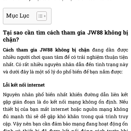
Mục Lục
Tại sao cần tìm cách tham gia JW88 không bị
chặn?
Cách tham gia JW88 không bị chặn
đang dần được
nhiều người chơi quan tâm để có trải nghiệm thuận tiện
nhất. Có rất nhiều nguyên nhân dẫn đến tình trạng này
và dưới đây là một số lý do phổ biến để bạn nắm được:
Lỗi kết nối internet
Nguyên nhân phổ biến nhất khiến đường dẫn liên kết
gặp gián đoạn là do kết nối mạng không ổn định. Nếu
thiết bị của bạn mất internet hoặc nguồn mạng không
đủ mạnh thì sẽ dễ gặp khó khăn trong quá trình truy
cập. Vậy nên bạn cần đảm bảo mạng đang hoạt động ổn
định và thiết bị đã được kết nối đúng cách trước khi