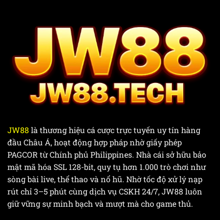
JW88
là thương hiệu cá cược trực tuyến uy tín hàng
đầu Châu Á, hoạt động hợp pháp nhờ giấy phép
PAGCOR từ Chính phủ Philippines. Nhà cái sở hữu bảo
mật mã hóa SSL 128-bit, quy tụ hơn 1.000 trò chơi như
sòng bài live, thể thao và nổ hũ. Nhờ tốc độ xử lý nạp
rút chỉ 3–5 phút cùng dịch vụ CSKH 24/7, JW88 luôn
giữ vững sự minh bạch và mượt mà cho game thủ.