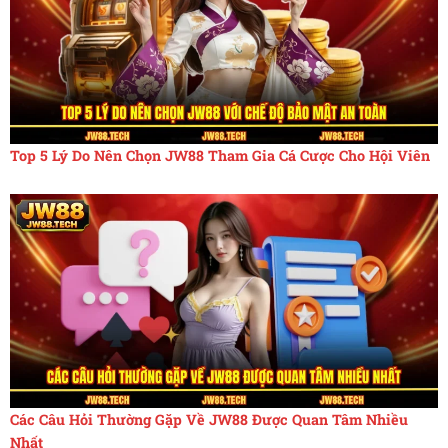
Top 5 Lý Do Nên Chọn JW88 Tham Gia Cá Cược Cho Hội Viên
Các Câu Hỏi Thường Gặp Về JW88 Được Quan Tâm Nhiều
Nhất