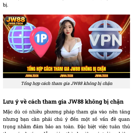
bị.
Tổng hợp cách tham gia JW88 không bị chặn
Lưu ý về cách tham gia JW88 không bị chặn
Mặc dù có nhiều phương pháp tham gia vào nền tảng
nhưng bạn cần phải chú ý đến một số vấn đề quan
trọng nhằm đảm bảo an toàn. Đặc biệt việc tuân thủ