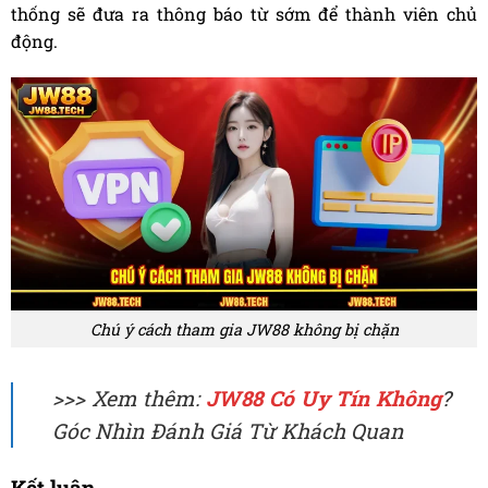
thống sẽ đưa ra thông báo từ sớm để thành viên chủ
động.
Chú ý cách tham gia JW88 không bị chặn
>>> Xem thêm:
JW88 Có Uy Tín Không
?
Góc Nhìn Đánh Giá Từ Khách Quan
Kết luận