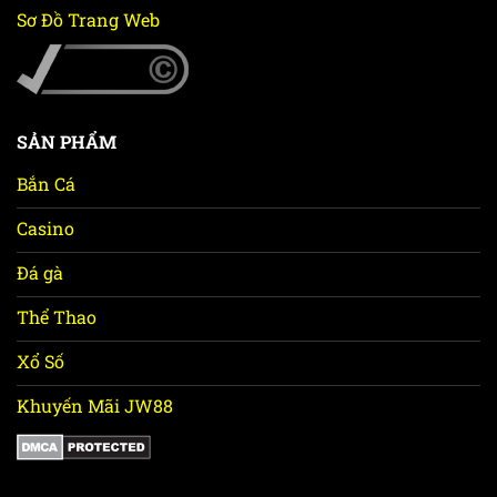
Sơ Đồ Trang Web
SẢN PHẨM
Bắn Cá
Casino
Đá gà
Thể Thao
Xổ Số
Khuyến Mãi JW88