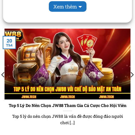
bảo tính pháp lý trong hoạt động. Ngay từ giai đoạn
Xem thêm
đầu nền tảng đã cung cấp nhiều dịch vụ cá cược
trực tuyến chất lượng, đáp ứng xu hướng giải trí
đang phát triển mạnh. Trong vòng gần 6 năm hoạt
động, nền tảng đã đạt hơn 10 triệu tài khoản đăng
20
ký và trở thành cái tên thu hút đông đảo người chơi
Th4
tại châu Á.
Top 5 Lý Do Nên Chọn JW88 Tham Gia Cá Cược Cho Hội Viên
Top 5 lý do nên chọn JW88 là vấn đề được đông đảo người
chơi [...]
Tìm hiểu nguồn gốc ra đời của nhà cái JW88