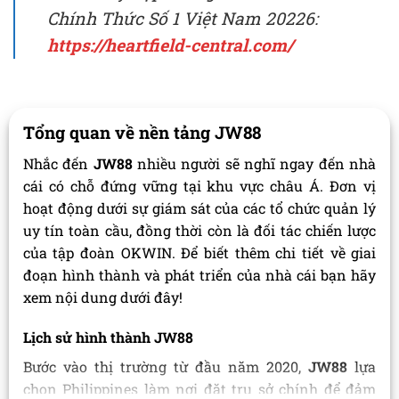
Chính Thức Số 1 Việt Nam 20226:
https://heartfield-central.com/
Tổng quan về nền tảng JW88
Nhắc đến
JW88
nhiều người sẽ nghĩ ngay đến nhà
cái có chỗ đứng vững tại khu vực châu Á. Đơn vị
hoạt động dưới sự giám sát của các tổ chức quản lý
uy tín toàn cầu, đồng thời còn là đối tác chiến lược
của tập đoàn OKWIN. Để biết thêm chi tiết về giai
đoạn hình thành và phát triển của nhà cái bạn hãy
xem nội dung dưới đây!
Lịch sử hình thành JW88
Bước vào thị trường từ đầu năm 2020,
JW88
lựa
chọn Philippines làm nơi đặt trụ sở chính để đảm